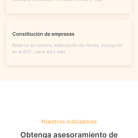
Constitución de empresas
Reserva de nombre, elaboración de minuta, inscripción
en el RUC, clave sol y más.
Nuestros indicadores
Obtenga asesoramiento de