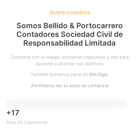
Sobre nosotros
Somos Bellido & Portocarrero
Contadores Sociedad Civil de
Responsabilidad Limitada
Contamos con un equipo altamente capacitado y listo para
ayudarle a alcanzar sus objetivos.
También formamos parte de
BNI Elige.
¡Permítanos ser su socio de confianza!
+17
Años De Experiencia