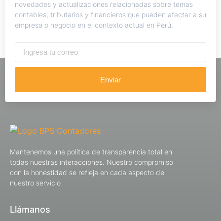
novedades y actualizaciones relacionadas sobre temas
contables, tributarios y financieros que pueden afectar a su
empresa o negocio en el contexto actual en Perú.
Enviar
Mantenemos una política de transparencia total en
todas nuestras interacciones. Nuestro compromiso
con la honestidad se refleja en cada aspecto de
nuestro servicio
Llámanos