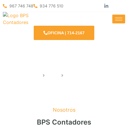
967 746 748
934 776 510
OFICINA | 714-2167
Nosotros
Inicio
Nosotros
Nosotros
BPS Contadores