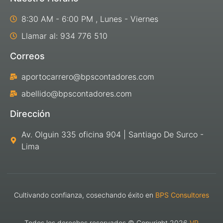
8:30 AM - 6:00 PM , Lunes - Viernes
Llamar al: 934 776 510
Correos
aportocarrero@bpscontadores.com
abellido@bpscontadores.com
Dirección
Av. Olguin 335 oficina 904 | Santiago De Surco -
Lima
Cultivando confianza, cosechando éxito en
BPS Consultores
Todos los derechos reservados © Copyright 2026
VR