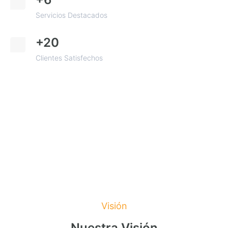
Servicios Destacados
+20
Clientes Satisfechos
Visión
Nuestra Visión