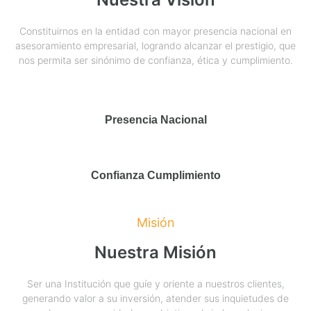
Constituirnos en la entidad con mayor presencia nacional en
asesoramiento empresarial, logrando alcanzar el prestigio, que
nos permita ser sinónimo de confianza, ética y cumplimiento.
Presencia Nacional
Confianza Cumplimiento
Misión
Nuestra Misión
Ser una Institución que guíe y oriente a nuestros clientes,
generando valor a su inversión, atender sus inquietudes de